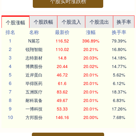
个股实时涨跌榜
个股跌幅
个股流入
个股流出
换手率
个股涨幅
排名
名称
最新价
涨幅
换手率
1
N展芯
116.52
396.89%
79.39%
2
锐翔智能
110.02
20.21%
16.80%
3
志特新材
14.8
20.03%
14.18%
4
博腾股份
20.44
20.02%
14.77%
5
近岸蛋白
46.72
20.01%
5.62%
6
毕得医药
61.6
20.01%
6.12%
7
五洲医疗
83.62
20.01%
18.37%
8
耐科装备
49.67
20.01%
6.83%
9
一博科技
53.33
20.01%
17.26%
10
方邦股份
146.16
20.00%
7.68%