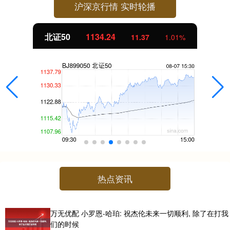
沪深京行情 实时轮播
北证50
1134.24
11.37
1.01%
热点资讯
万无优配 小罗恩-哈珀: 祝杰伦未来一切顺利, 除了在打我
们的时候