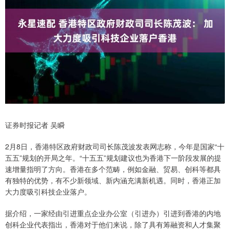
证券时报记者 吴瞬
2月8日，香港特区政府财政司司长陈茂波发表网志称，今年是国家“十
五五”规划的开局之年。“十五五”规划建议也为香港下一阶段发展的提
速增量指明了方向。香港在多个范畴，例如金融、贸易、创科等都具
有独特的优势，有不少新领域、新内涵充满新机遇。同时，香港正加
大力度吸引科技企业落户。
据介绍，一家经由引进重点企业办公室（引进办）引进到香港的内地
创科企业代表指出，香港对于他们来说，除了具有筹融资和人才集聚