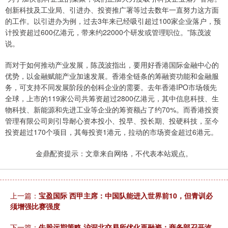
创新科技及工业局、引进办、投资推广署等过去数年一直努力这方面
的工作。以引进办为例，过去3年来已经吸引超过100家企业落户，预
计投资超过600亿港元，带来约22000个研发或管理职位。”陈茂波
说。
而对于如何推动产业发展，陈茂波指出，要用好香港国际金融中心的
优势，以金融赋能产业加速发展。香港全链条的筹融资功能和金融服
务，可支持不同发展阶段的创科企业的需要。去年香港IPO市场领先
全球，上市的119家公司共筹资超过2800亿港元，其中信息科技、生
物科技、新能源和先进工业等企业的筹资额占了约70%。而香港投资
管理有限公司则引导耐心资本投小、投早、投长期、投硬科技，至今
投资超过170个项目，其每投资1港元，拉动的市场资金超过6港元。
金鼎配资提示：文章来自网络，不代表本站观点。
上一篇：
宝盈国际 西甲主席：中国队能进入世界前10，但青训必
须增强比赛强度
下一篇：
牛股远期策略 沪深北交易所优化再融资；商务部召开汽