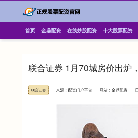
首页
金鼎配资
在线炒股配资
十大股票配资
联合证券 1月70城房价出
来源：配资门户平台
网站：金鼎配资
日
联合证券