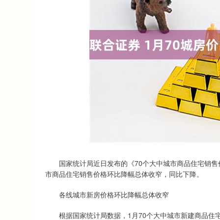
上证指数
3940.04
.40
2.13%
39.68
1.
国家统计局近日发布的《70个大中城市商品住宅销售价
市商品住宅销售价格环比降幅总体收窄，同比下降。
各线城市新房价格环比降幅总体收窄
根据国家统计局数据，1月70个大中城市新建商品住宅