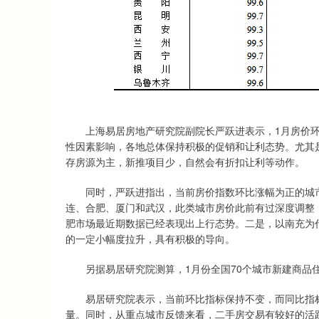
上海易居房地产研究院副院长严跃进表示，1月房价环
性因素影响，各地总体保持积极的促销和让利态势。尤其
存房源为主，新推项目少，自然会有折扣让利等动作。
同时，严跃进指出，当前房价指数环比涨幅为正的城市
连、合肥、厦门和武汉，此类城市房价此前有过深度调整，
肥市场最近期数据已经表现出上行态势。二是，以南充为
的一定小幅度拉升，具有积极的导向。
另据易居研究院测算，1月份全国70个城市新建商品住宅价
易居研究院表示，当前环比指标保持不变，而同比指标
量。同时，从重点城市反馈来看，二手房交易有较好的活