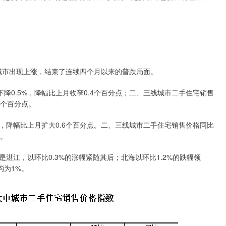
市出现上涨，结束了连续四个月以来的普跌局面。
.5%，降幅比上月收窄0.4个百分点；二、三线城市二手住宅销售
.1个百分点。
降幅比上月扩大0.6个百分点。二、三线城市二手住宅销售价格同比
点。
湛江，以环比0.3%的涨幅紧随其后；北海以环比1.2%的跌幅领
均为1%。