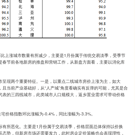
比上涨城市数量有所减少，主要是1月份属于传统交易淡季，受季节
是春节前各地新房的推盘和营销工作，从新盘方面看，主要以消化库
呈现两个重要特征。一是，以重点二线城市房价上涨为主，如大
且当前产业基础好，从“人产城”角度看确实有反弹的可能，尤其是合
代表的三四线城市，此类城市人口规模大，返乡置业需求可带动价格
格指数环比涨幅为-0.4%，同比涨幅为-3.3%。
有所恶化。主要是1月份属于交易淡季，价格层面总体保持以价换
跃态势，但新房市场还需要发力，此时房企定价策略也会表现理性，