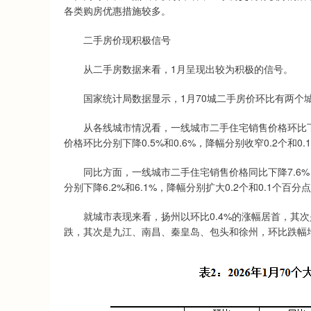
各类购房优惠措施较多。
二手房价现积极信号
从二手房数据来看，1月呈现出较为积极的信号。
国家统计局数据显示，1月70城二手房价环比有两个城
从各线城市情况看，一线城市二手住宅销售价格环比下降0
价格环比分别下降0.5%和0.6%，降幅分别收窄0.2个和0
同比方面，一线城市二手住宅销售价格同比下降7.6%，
分别下降6.2%和6.1%，降幅分别扩大0.2个和0.1个百分
就城市表现来看，扬州以环比0.4%的涨幅居首，其次是
跌，其次是九江、南昌、秦皇岛、包头和徐州，环比跌幅