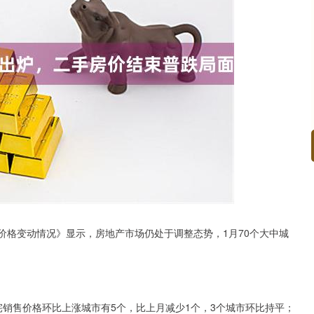
深证成指
14311.01
02%
200.89
1.42%
格变动情况》显示，房地产市场仍处于调整态势，1月70个大中城
销售价格环比上涨城市有5个，比上月减少1个，3个城市环比持平；