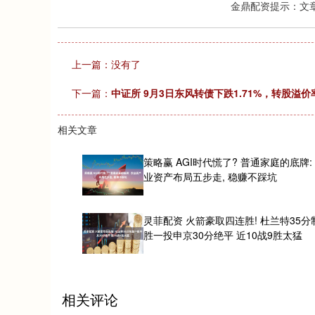
金鼎配资提示：文
上一篇：没有了
下一篇：
中证所 9月3日东风转债下跌1.71%，转股溢价率
相关文章
策略赢 AGI时代慌了? 普通家庭的底牌:
业资产布局五步走, 稳赚不踩坑
灵菲配资 火箭豪取四连胜! 杜兰特35分
胜一投申京30分绝平 近10战9胜太猛
相关评论