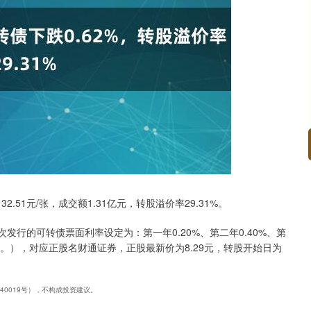
沪深300
4694.44
.42%
43.13
0.93%
.51元/张，成交额1.31亿元，转股溢价率29.31%。
次发行的可转债票面利率设定为：第一年0.20%、第二年0.40%、第
.50%。），对应正股名财通证券，正股最新价为8.29元，转股开始日为
240019号），不构成投资建议。