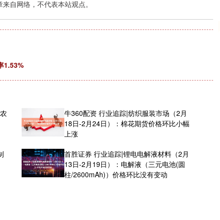
章来自网络，不代表本站观点。
1.53%
 农
牛360配资 行业追踪|纺织服装市场（2月
18日-2月24日）：棉花期货价格环比小幅
上涨
制
首胜证券 行业追踪|锂电电解液材料（2月
13日-2月19日）：电解液（三元电池(圆
柱/2600mAh)）价格环比没有变动