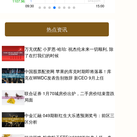
热点资讯
万无优配 小罗恩-哈珀: 祝杰伦未来一切顺利, 除
了在打我们的时候
中国股票配资网 苹果的库克时期即将落幕！库
克在WWDC发表告别致辞 新CEO 9月上任
联合证券 1月70城房价出炉，二手房价结束普跌
局面
中金汇融 049期靳红生大乐透预测奖号：前区三
区分析