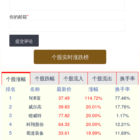
你的邮箱
*
提交评论
个股实时涨跌榜
个股跌幅
个股流入
个股流出
换手率
个股涨幅
排名
名称
最新价
涨幅
换手率
1
N津富
37.49
114.72%
77.46%
2
威尔高
39.83
20.01%
17.76%
3
锴威特
77.82
20.00%
1.17%
4
科翔股份
64.32
20.00%
12.21%
5
蜀道装备
33.61
19.99%
11.69%