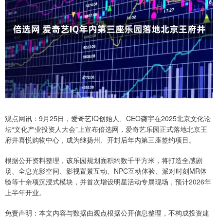
观点网讯：9月25日，爱奇艺IQ创始人、CEO龚宇在2025北京文化论
坛“文化产业投资人大会”上宣布倍选网，爱奇艺乐园正式落地北京王
府井喜悦购物中心，成为继扬州、开封后年内第三座签约项目。
根据公开资料整理，该乐园规划面积约数千平方米，将打造全感剧
场、全息光影空间、影视置景互动、NPC互动体验、派对时刻MR体
验等十余项沉浸式模块，并首次增设明星活动专属现场，预计2026年
上半年开业。
免责声明：本文内容与数据由观点根据公开信息整理，不构成投资建