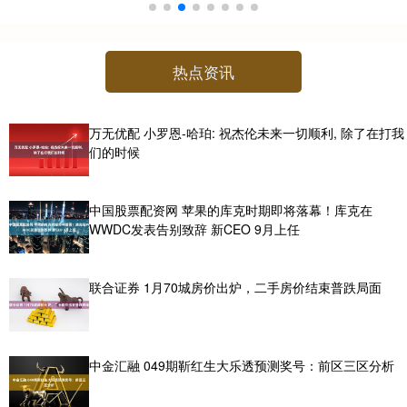
热点资讯
万无优配 小罗恩-哈珀: 祝杰伦未来一切顺利, 除了在打我
们的时候
中国股票配资网 苹果的库克时期即将落幕！库克在
WWDC发表告别致辞 新CEO 9月上任
联合证券 1月70城房价出炉，二手房价结束普跌局面
中金汇融 049期靳红生大乐透预测奖号：前区三区分析