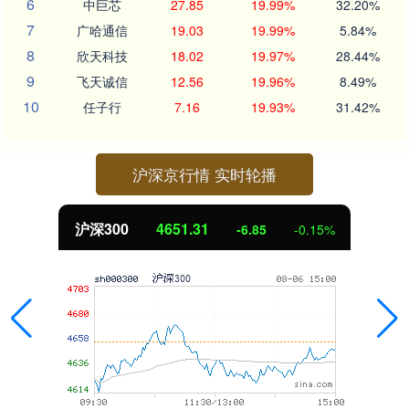
6
中巨芯
27.85
19.99%
32.20%
7
广哈通信
19.03
19.99%
5.84%
8
欣天科技
18.02
19.97%
28.44%
9
飞天诚信
12.56
19.96%
8.49%
10
任子行
7.16
19.93%
31.42%
沪深京行情 实时轮播
沪深300
4651.31
-6.85
-0.15%