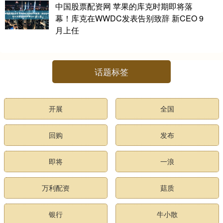
中国股票配资网 苹果的库克时期即将落
幕！库克在WWDC发表告别致辞 新CEO 9
月上任
话题标签
开展
全国
回购
发布
即将
一浪
万利配资
菇质
银行
牛小散