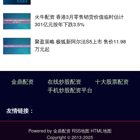
火牛配资 香港3月零售销货价值临时估计
301亿元按年下跌3.5%
聚盈策略 极狐新阿尔法S5上市 售价11.98
万元起
金鼎配资
在线炒股配资
十大股票配资
手机炒股配资平台
友情链接：
Powered by
金鼎配资
RSS地图
HTML地图
Copyright
© 2013-2025