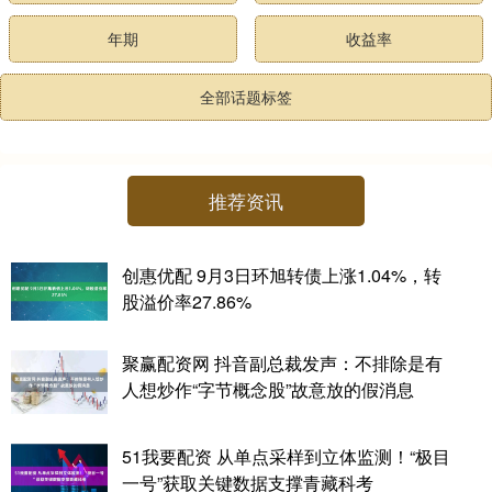
年期
收益率
全部话题标签
推荐资讯
创惠优配 9月3日环旭转债上涨1.04%，转
股溢价率27.86%
聚赢配资网 抖音副总裁发声：不排除是有
人想炒作“字节概念股”故意放的假消息
51我要配资 从单点采样到立体监测！“极目
一号”获取关键数据支撑青藏科考