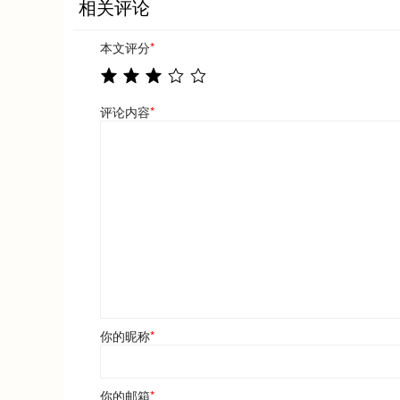
相关评论
本文评分
*
评论内容
*
你的昵称
*
你的邮箱
*