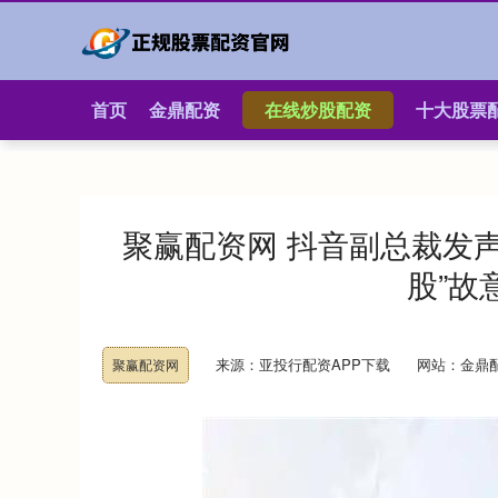
首页
金鼎配资
在线炒股配资
十大股票
聚赢配资网 抖音副总裁发
股”故
来源：亚投行配资APP下载
网站：金鼎
聚赢配资网