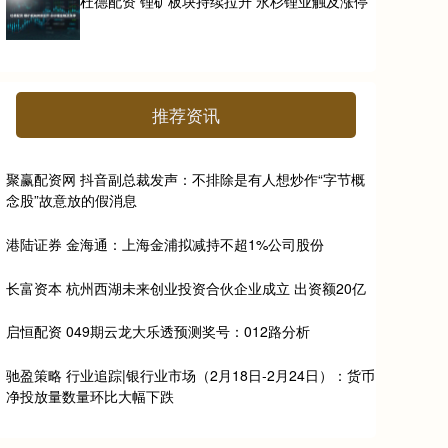
杜德配资 锂矿板块持续拉升 永杉锂业触及涨停
推荐资讯
聚赢配资网 抖音副总裁发声：不排除是有人想炒作“字节概
念股”故意放的假消息
港陆证券 金海通：上海金浦拟减持不超1%公司股份
长富资本 杭州西湖未来创业投资合伙企业成立 出资额20亿
启恒配资 049期云龙大乐透预测奖号：012路分析
驰盈策略 行业追踪|银行业市场（2月18日-2月24日）：货币
净投放量数量环比大幅下跌