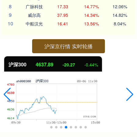
8
广脉科技
17.33
14.77%
12.06%
9
威尔高
37.95
14.34%
14.82%
10
中船汉光
16.41
13.56%
8.04%
沪深京行情 实时轮播
北证50
1115.17
-4.29
-0.38%