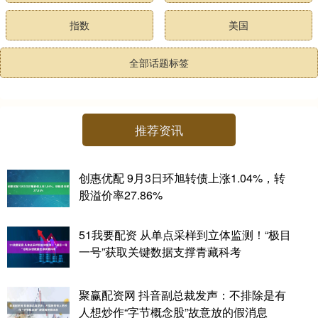
指数
美国
全部话题标签
推荐资讯
创惠优配 9月3日环旭转债上涨1.04%，转
股溢价率27.86%
51我要配资 从单点采样到立体监测！“极目
一号”获取关键数据支撑青藏科考
聚赢配资网 抖音副总裁发声：不排除是有
人想炒作“字节概念股”故意放的假消息