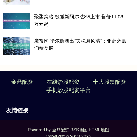
聚盈策略 极狐新阿尔法S5上市 售价11.98
万元起
魔投网 华尔街圈出“关税避风港”：亚洲必需
消费类股
金鼎配资
在线炒股配资
十大股票配资
手机炒股配资平台
友情链接：
Powered by
金鼎配资
RSS地图
HTML地图
Copyright
© 2013-2025