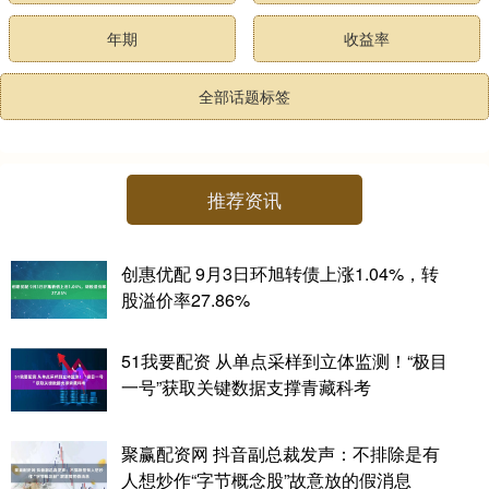
年期
收益率
全部话题标签
推荐资讯
创惠优配 9月3日环旭转债上涨1.04%，转
股溢价率27.86%
51我要配资 从单点采样到立体监测！“极目
一号”获取关键数据支撑青藏科考
聚赢配资网 抖音副总裁发声：不排除是有
人想炒作“字节概念股”故意放的假消息