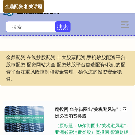
金鼎配资 相关话题
搜索
金鼎配资,在线炒股配资,十大股票配资,手机炒股配资平台,
股市配资,配资网站大全,配资炒股平台首选配资/我们的配
资平台注重风险控制和资金管理，确保您的投资安全稳
健。
魔投网 华尔街圈出“关税避风港”：亚
洲必需消费类股
（原标题：华尔街圈出“关税避风港”：
亚洲必需消费类股）魔投网 智通财经