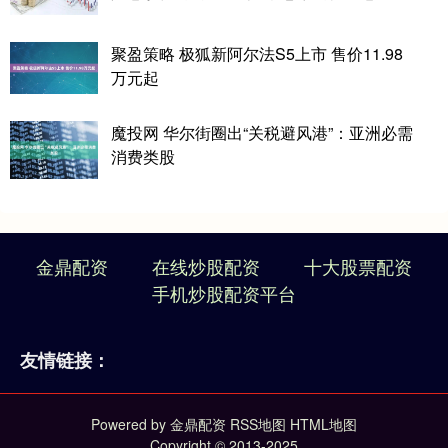
聚盈策略 极狐新阿尔法S5上市 售价11.98
万元起
魔投网 华尔街圈出“关税避风港”：亚洲必需
消费类股
金鼎配资
在线炒股配资
十大股票配资
手机炒股配资平台
友情链接：
Powered by
金鼎配资
RSS地图
HTML地图
Copyright
© 2013-2025