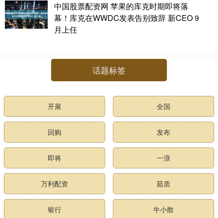
中国股票配资网 苹果的库克时期即将落
幕！库克在WWDC发表告别致辞 新CEO 9
月上任
话题标签
开展
全国
回购
发布
即将
一浪
万利配资
菇质
银行
牛小散