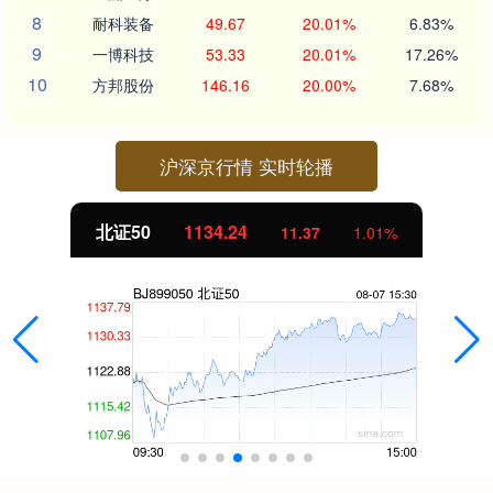
8
耐科装备
49.67
20.01%
6.83%
9
一博科技
53.33
20.01%
17.26%
10
方邦股份
146.16
20.00%
7.68%
沪深京行情 实时轮播
创业板指
3563.12
47.56
1.35%