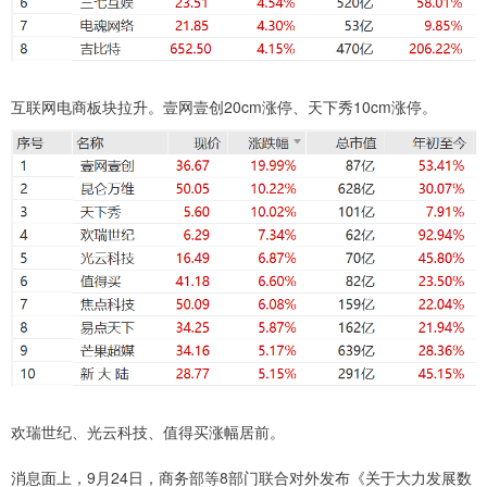
互联网电商板块拉升。壹网壹创20cm涨停、天下秀10cm涨停。
欢瑞世纪、光云科技、值得买涨幅居前。
消息面上，9月24日，商务部等8部门联合对外发布《关于大力发展数