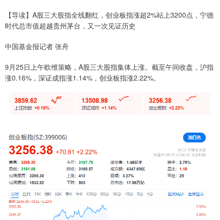
【导读】A股三大股指全线翻红，创业板指涨超2%站上3200点，宁德
时代总市值超越贵州茅台，又一次见证历史
中国基金报记者 张舟
9月25日上午欧维策略，A股三大股指集体上涨。截至午间收盘，沪指
涨0.16%，深证成指涨1.14%，创业板指涨2.22%。