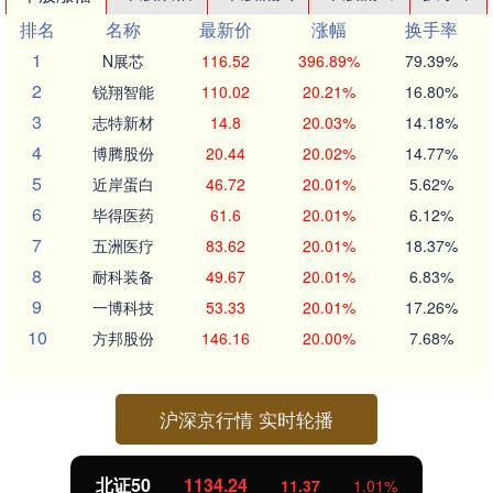
排名
名称
最新价
涨幅
换手率
1
N展芯
116.52
396.89%
79.39%
2
锐翔智能
110.02
20.21%
16.80%
3
志特新材
14.8
20.03%
14.18%
4
博腾股份
20.44
20.02%
14.77%
5
近岸蛋白
46.72
20.01%
5.62%
6
毕得医药
61.6
20.01%
6.12%
7
五洲医疗
83.62
20.01%
18.37%
8
耐科装备
49.67
20.01%
6.83%
9
一博科技
53.33
20.01%
17.26%
10
方邦股份
146.16
20.00%
7.68%
沪深京行情 实时轮播
北证50
1134.24
11.37
1.01%