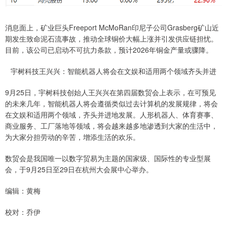
消息面上，矿业巨头Freeport McMoRan印尼子公司Grasberg矿山近
期发生致命泥石流事故，推动全球铜价大幅上涨并引发供应链担忧。
目前，该公司已启动不可抗力条款，预计2026年铜金产量或骤降。
宇树科技王兴兴：智能机器人将会在文娱和适用两个领域齐头并进
9月25日，宇树科技创始人王兴兴在第四届数贸会上表示，在可预见
的未来几年，智能机器人将会遵循类似过去计算机的发展规律，将会
在文娱和适用两个领域，齐头并进地发展。人形机器人、体育赛事、
商业服务、工厂落地等领域，将会越来越多地渗透到大家的生活中，
为大家分担劳动的辛苦，增添生活的欢乐。
数贸会是我国唯一以数字贸易为主题的国家级、国际性的专业型展
会，于9月25日至29日在杭州大会展中心举办。
编辑：黄梅
校对：乔伊