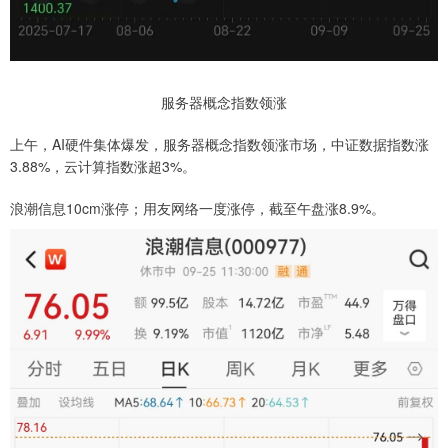
服务器概念指数领涨
上午，AI硬件集体爆发，服务器概念指数领涨市场，中证数据指数涨
3.88%，云计算指数涨超3%。
浪潮信息10cm涨停；用友网络一度涨停，截至午盘涨8.9%。