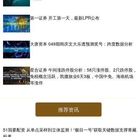
第一证券 开工第一天，最新LPR公布
大唐资本 049期韩庆文大乐透预测奖号：跨度数据分析
星合证券 午间涨跌停股分析：58只涨停股、2只跌停股，
免税概念活跃，凯撒旅业6天3板，中国中免、海南机场
等涨停
推荐资讯
51我要配资 从单点采样到立体监测！“极目一号”获取关键数据支撑青藏
科考