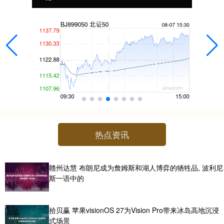
热点资讯
赣州达慧 布朗尼成为詹姆斯和湖人博弈的牺牲品, 波利尼
斯一语中的
拾贝赢 苹果visionOS 27为Vision Pro带来冰岛高地沉浸
式场景