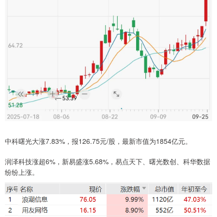
中科曙光大涨7.83%，报126.75元/股，最新市值为1854亿元。
润泽科技涨超6%，新易盛涨5.68%，易点天下、曙光数创、科华数据
纷纷上涨。