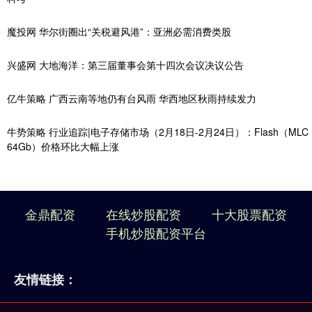
魔投网 华尔街圈出“关税避风港”：亚洲必需消费类股
兴盛网 大地海洋：第三届董事会第十四次会议决议公告
亿牛策略 广西云南等地仍有台风雨 华西地区秋雨持续发力
牛势策略 行业追踪|电子存储市场（2月18日-2月24日）：Flash（MLC
64Gb）价格环比大幅上涨
金鼎配资
在线炒股配资
十大股票配资
手机炒股配资平台
友情链接：