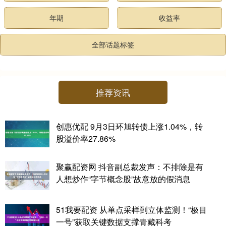
年期
收益率
全部话题标签
推荐资讯
创惠优配 9月3日环旭转债上涨1.04%，转
股溢价率27.86%
聚赢配资网 抖音副总裁发声：不排除是有
人想炒作“字节概念股”故意放的假消息
51我要配资 从单点采样到立体监测！“极目
一号”获取关键数据支撑青藏科考