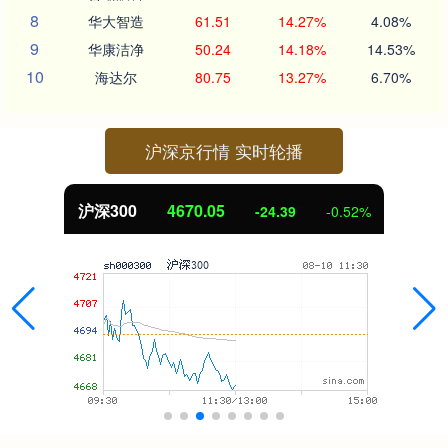
8
华大智造
61.51
14.27%
4.08%
9
华康洁净
50.24
14.18%
14.53%
10
海达尔
80.75
13.27%
6.70%
沪深京行情 实时轮播
沪深300
4670.05
-24.39
-0.52%