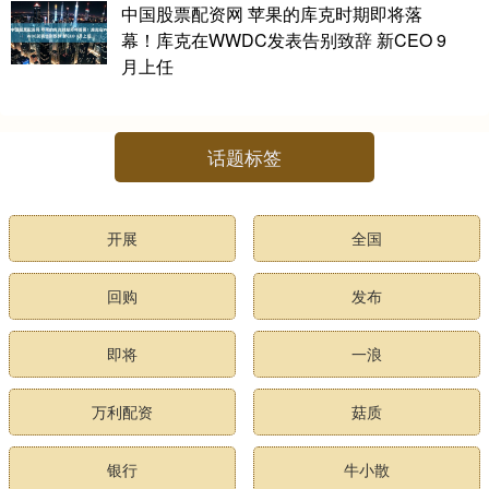
中国股票配资网 苹果的库克时期即将落
幕！库克在WWDC发表告别致辞 新CEO 9
月上任
话题标签
开展
全国
回购
发布
即将
一浪
万利配资
菇质
银行
牛小散