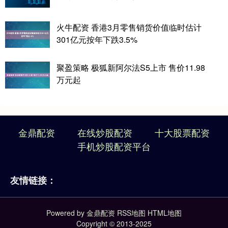
火牛配资 香港3月零售销货价值临时估计
301亿元按年下跌3.5%
聚盈策略 极狐新阿尔法S5上市 售价11.98
万元起
金鼎配资
在线炒股配资
十大股票配资
手机炒股配资平台
友情链接：
Powered by
金鼎配资
RSS地图
HTML地图
Copyright
© 2013-2025