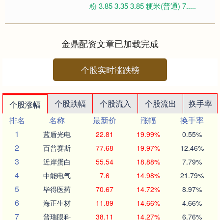
粉 3.85 3.35 3.85 粳米(普通) 7.....
金鼎配资文章已加载完成
个股实时涨跌榜
个股跌幅
个股流入
个股流出
换手率
个股涨幅
排名
名称
最新价
涨幅
换手率
1
蓝盾光电
22.81
19.99%
0.55%
2
百普赛斯
77.68
19.97%
12.46%
3
近岸蛋白
55.54
18.88%
7.79%
4
中能电气
7.6
14.98%
21.79%
5
毕得医药
70.67
14.72%
8.97%
6
海正生材
11.89
14.66%
4.66%
7
普瑞眼科
38.11
14.27%
6.76%