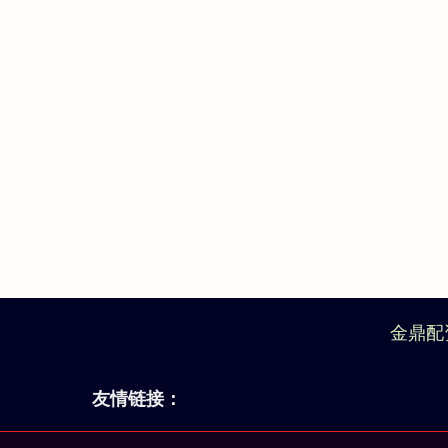
金鼎配
友情链接：