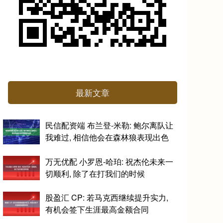
最新文章
民信配资端 布兰登-米勒: 鲍尔离队让
我难过, 相信他会在森林狼表现出色
万无优配 小罗恩-哈珀: 祝杰伦未来一
切顺利, 除了在打我们的时候
股盈汇 CP: 若马克西继续提升实力,
有机会签下生涯最高金额合同