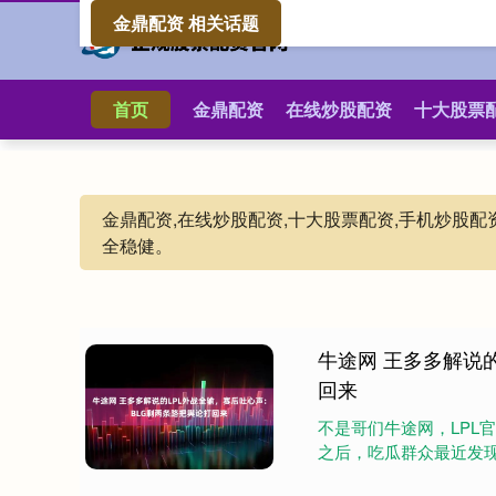
金鼎配资 相关话题
首页
金鼎配资
在线炒股配资
十大股票
金鼎配资,在线炒股配资,十大股票配资,手机炒股
全稳健。
牛途网 王多多解说
回来
不是哥们牛途网，LPL
之后，吃瓜群众最近发现在