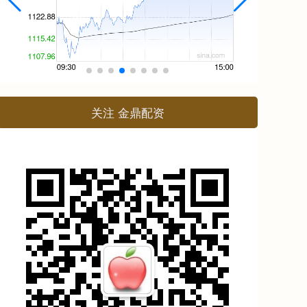
关注 金鼎配资