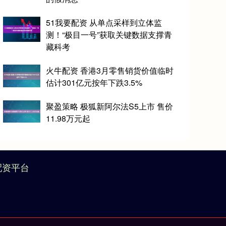
51我要配资 从单点采样到立体监
测！“极目一号”获取关键数据支撑青
藏科考
火牛配资 香港3月零售销货价值临时
估计301亿元按年下跌3.5%
聚盈策略 极狐新阿尔法S5上市 售价
11.98万元起
配资平台