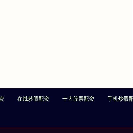
资
在线炒股配资
十大股票配资
手机炒股