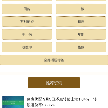
回购
一浪
万利配资
菇质
牛小散
年期
收益率
指数
全部话题标签
推荐资讯
创惠优配 9月3日环旭转债上涨1.04%，转
股溢价率27.86%