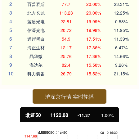
2
百普赛斯
77.7
20.00%
23.31%
3
北方长龙
113.23
20.00%
12.25%
4
蓝盾光电
22.81
19.99%
0.58%
5
信濠光电
20.72
19.98%
11.95%
6
近岸蛋白
54.9
17.51%
11.39%
7
海正生材
12.17
17.36%
6.47%
8
晶华微
25.76
17.36%
14.66%
9
海达尔
82.4
15.58%
9.26%
10
科力装备
26.79
15.52%
21.15%
沪深京行情 实时轮播
北证50
1122.88
-11.37
-1.00%