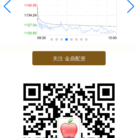
关注 金鼎配资