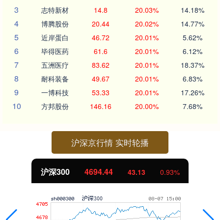
3
志特新材
14.8
20.03%
14.18%
4
博腾股份
20.44
20.02%
14.77%
5
近岸蛋白
46.72
20.01%
5.62%
6
毕得医药
61.6
20.01%
6.12%
7
五洲医疗
83.62
20.01%
18.37%
8
耐科装备
49.67
20.01%
6.83%
9
一博科技
53.33
20.01%
17.26%
10
方邦股份
146.16
20.00%
7.68%
沪深京行情 实时轮播
沪深300
4694.44
43.13
0.93%