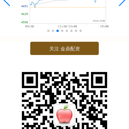
关注 金鼎配资