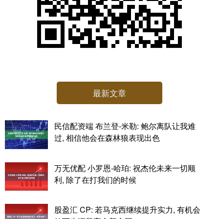
最新文章
民信配资端 布兰登-米勒: 鲍尔离队让我难
过, 相信他会在森林狼表现出色
万无优配 小罗恩-哈珀: 祝杰伦未来一切顺
利, 除了在打我们的时候
股盈汇 CP: 若马克西继续提升实力, 有机会