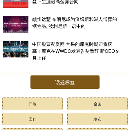
签下生涯最高金额合同
赣州达慧 布朗尼成为詹姆斯和湖人博弈的
牺牲品, 波利尼斯一语中的
中国股票配资网 苹果的库克时期即将落
幕！库克在WWDC发表告别致辞 新CEO 9
月上任
话题标签
开展
全国
回购
发布