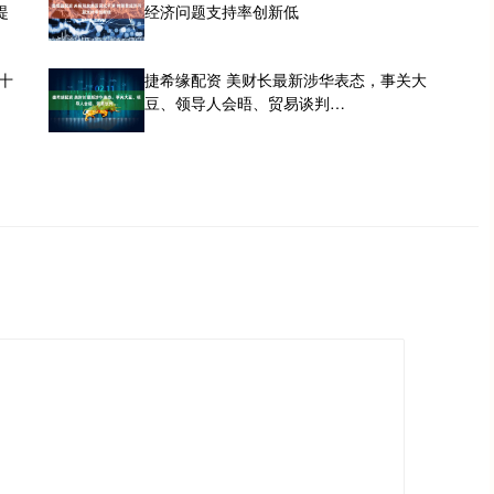
提
经济问题支持率创新低
十
捷希缘配资 美财长最新涉华表态，事关大
豆、领导人会晤、贸易谈判…