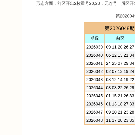
形态方面，前区开出2枚重号20,23，无连号，后区开出
第20260