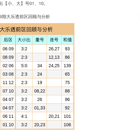
【小、大】号01、10。
49期大乐透前区回顾与分析