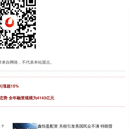
章来自网络，不代表本站观点。
)涨超15%
态势 全年融资规模为4143亿元
料？
鑫恒盈配资 关税引发美国民众不满 特朗普