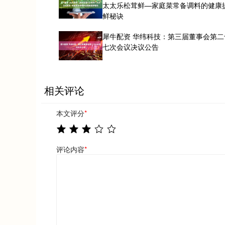
太太乐松茸鲜—家庭菜常备调料的健康
鲜秘诀
犀牛配资 华纬科技：第三届董事会第二
七次会议决议公告
相关评论
本文评分
*
评论内容
*