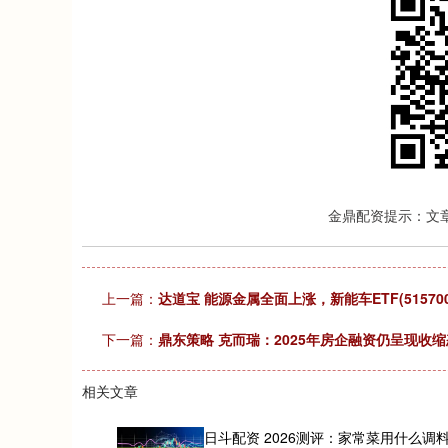
金鼎配资提示：文
上一篇：
达道宝 能源金属全面上涨，新能车ETF(515700
下一篇：
鼎东策略 克而瑞：2025年房企融资仍呈现收缩
相关文章
日斗配资 2026测评：家常菜用什么调