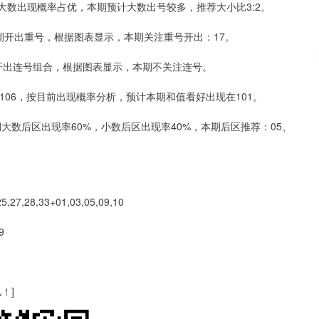
，大数出现概率占优，本期预计大数出号较多，推荐大小比3:2。
7期开出重号，根据图表显示，本期关注重号开出：17。
出连号组合，根据图表显示，本期不关注连号。
106，按目前出现概率分析，预计本期和值看好出现在101。
大数后区出现率60%，小数后区出现率40%，本期后区推荐：05、
27,28,33+01,03,05,09,10
9
！]