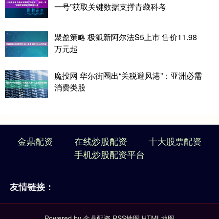
一号”获取关键数据支撑青藏科考
聚盈策略 极狐新阿尔法S5上市 售价11.98
万元起
魔投网 华尔街圈出“关税避风港”：亚洲必需
消费类股
金鼎配资
在线炒股配资
十大股票配资
手机炒股配资平台
友情链接：
Powered by
金鼎配资
RSS地图
HTML地图