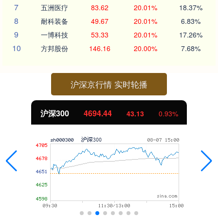
7
五洲医疗
83.62
20.01%
18.37%
8
耐科装备
49.67
20.01%
6.83%
9
一博科技
53.33
20.01%
17.26%
10
方邦股份
146.16
20.00%
7.68%
沪深京行情 实时轮播
沪深300
4694.44
43.13
0.93%