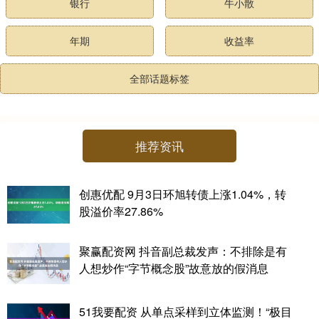
银行
牛小散
年期
收益率
全部话题标签
推荐资讯
创惠优配 9月3日环旭转债上涨1.04%，转
股溢价率27.86%
聚赢配资网 抖音副总裁发声：不排除是有
人想炒作“字节概念股”故意放的假消息
51我要配资 从单点采样到立体监测！“极目