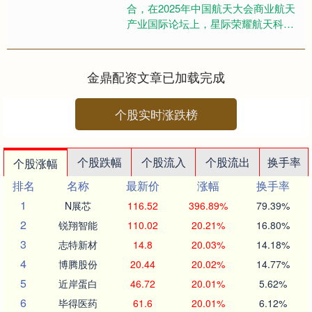
合，在2025年中国航天大会商业航天
产业国际论坛上，星际荣耀航天科技
集团股份有限公司副总经理谢红军建
议，支持我国商业航天发展....
金鼎配资文章已加载完成
个股实时涨跌榜
个股跌幅
个股流入
个股流出
换手率
个股涨幅
排名
名称
最新价
涨幅
换手率
1
N展芯
116.52
396.89%
79.39%
2
锐翔智能
110.02
20.21%
16.80%
3
志特新材
14.8
20.03%
14.18%
4
博腾股份
20.44
20.02%
14.77%
5
近岸蛋白
46.72
20.01%
5.62%
6
毕得医药
61.6
20.01%
6.12%