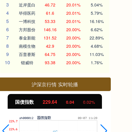
3
近岸蛋白
46.72
20.01%
5.04%
4
毕得医药
61.6
20.01%
5.79%
5
一博科技
53.33
20.01%
16.16%
6
方邦股份
146.16
20.00%
6.62%
7
泰金新能
131.52
20.00%
22.89%
8
南模生物
42.9
20.00%
4.68%
9
百普赛斯
64.75
20.00%
11.03%
10
锴威特
93.38
20.00%
1.76%
沪深京行情 实时轮播
国债指数
229.64
期指
0.04
0.02%