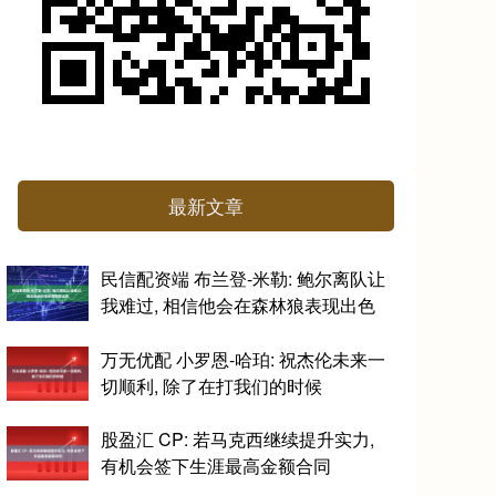
最新文章
民信配资端 布兰登-米勒: 鲍尔离队让
我难过, 相信他会在森林狼表现出色
万无优配 小罗恩-哈珀: 祝杰伦未来一
切顺利, 除了在打我们的时候
股盈汇 CP: 若马克西继续提升实力,
有机会签下生涯最高金额合同