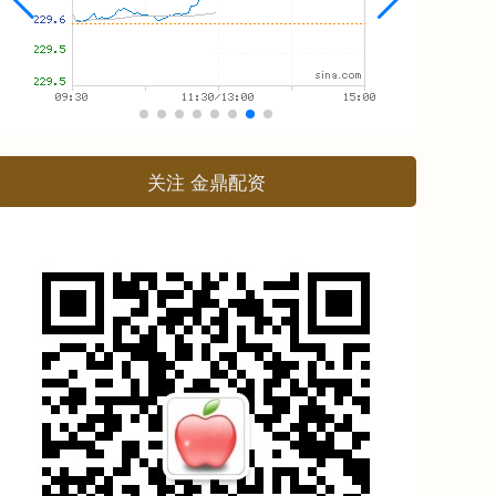
关注 金鼎配资