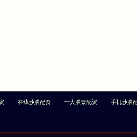
资
在线炒股配资
十大股票配资
手机炒股