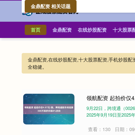
金鼎配资 相关话题
首页
金鼎配资
在线炒股配资
十大股票
金鼎配资,在线炒股配资,十大股票配资,手机炒股
全稳健。
领航配资 起拍价仅4
9月22日，跨境通（00
2025年9月19日至20
查看：130
日期：09-