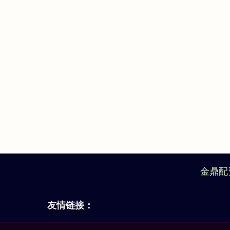
金鼎配
友情链接：