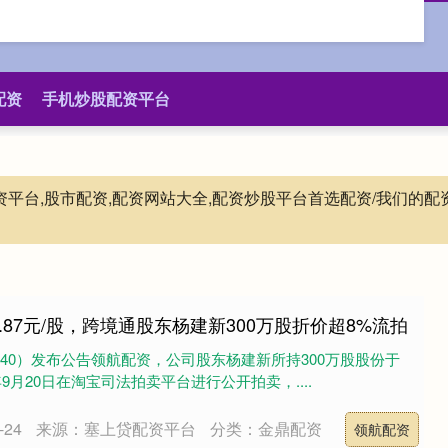
配资
手机炒股配资平台
配资平台,股市配资,配资网站大全,配资炒股平台首选配资/我们
.87元/股，跨境通股东杨建新300万股折价超8%流拍
2640）发布公告领航配资，公司股东杨建新所持300万股股份于
25年9月20日在淘宝司法拍卖平台进行公开拍卖，....
24
来源：塞上贷配资平台
分类：金鼎配资
领航配资