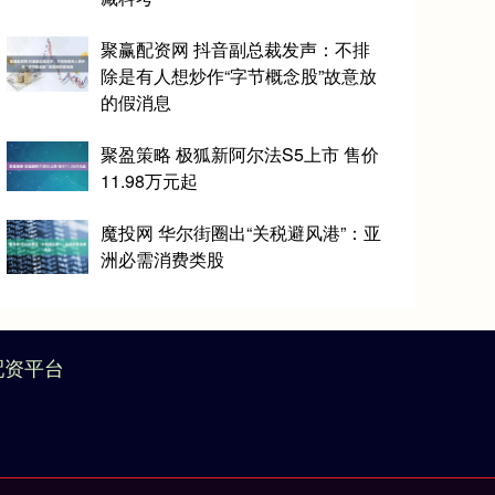
聚赢配资网 抖音副总裁发声：不排
除是有人想炒作“字节概念股”故意放
的假消息
聚盈策略 极狐新阿尔法S5上市 售价
11.98万元起
魔投网 华尔街圈出“关税避风港”：亚
洲必需消费类股
配资平台