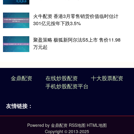
火牛配资 香港3月零售销货价值临时估计
301亿元按年下跌3.5%
聚盈策略 极狐新阿尔法S5上市 售价11.98
万元起
金鼎配资
在线炒股配资
十大股票配资
手机炒股配资平台
友情链接：
Powered by
金鼎配资
RSS地图
HTML地图
Copyright
© 2013-2025