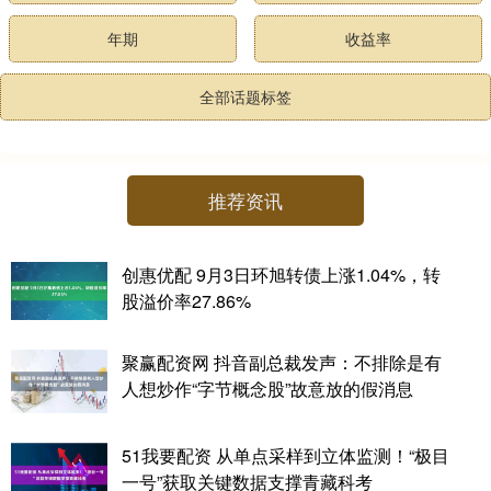
年期
收益率
全部话题标签
推荐资讯
创惠优配 9月3日环旭转债上涨1.04%，转
股溢价率27.86%
聚赢配资网 抖音副总裁发声：不排除是有
人想炒作“字节概念股”故意放的假消息
51我要配资 从单点采样到立体监测！“极目
一号”获取关键数据支撑青藏科考