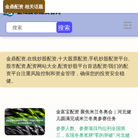
金鼎配资 相关话题
搜索
金鼎配资,在线炒股配资,十大股票配资,手机炒股配资平台,
股市配资,配资网站大全,配资炒股平台首选配资/我们的配
资平台注重风险控制和资金管理，确保您的投资安全稳
健。
金富宝配资 聚焦米兰冬奥会｜河北健
儿圆满完成米兰冬奥参赛任务
参赛人数、参赛项目均位列全国第
三，实现冬奥奖牌“零的突破” 河北健