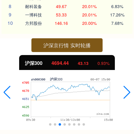
8
耐科装备
49.67
20.01%
6.83%
9
一博科技
53.33
20.01%
17.26%
10
方邦股份
146.16
20.00%
7.68%
沪深京行情 实时轮播
北证50
1134.24
0.93%
11.37