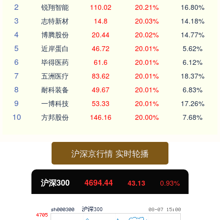
2
锐翔智能
110.02
20.21%
16.80%
3
志特新材
14.8
20.03%
14.18%
4
博腾股份
20.44
20.02%
14.77%
5
近岸蛋白
46.72
20.01%
5.62%
6
毕得医药
61.6
20.01%
6.12%
7
五洲医疗
83.62
20.01%
18.37%
8
耐科装备
49.67
20.01%
6.83%
9
一博科技
53.33
20.01%
17.26%
10
方邦股份
146.16
20.00%
7.68%
沪深京行情 实时轮播
沪深300
4694.44
43.13
0.93%