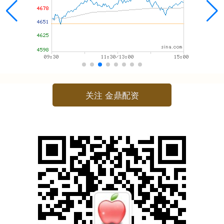
关注 金鼎配资