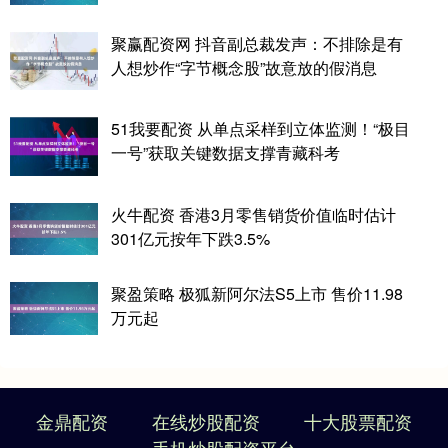
聚赢配资网 抖音副总裁发声：不排除是有
人想炒作“字节概念股”故意放的假消息
51我要配资 从单点采样到立体监测！“极目
一号”获取关键数据支撑青藏科考
火牛配资 香港3月零售销货价值临时估计
301亿元按年下跌3.5%
聚盈策略 极狐新阿尔法S5上市 售价11.98
万元起
金鼎配资
在线炒股配资
十大股票配资