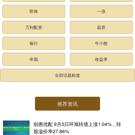
即将
一浪
万利配资
菇质
银行
牛小散
年期
收益率
全部话题标签
推荐资讯
创惠优配 9月3日环旭转债上涨1.04%，转
股溢价率27.86%