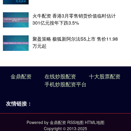
火牛配资 香港3月零售销货价值临时估计
301亿元按年下跌3.5%
聚盈策略 极狐新阿尔法S5上市 售价11.98
万元起
金鼎配资
在线炒股配资
十大股票配资
手机炒股配资平台
友情链接：
Powered by
金鼎配资
RSS地图
HTML地图
Copyright
© 2013-2025