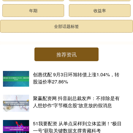
年期
收益率
全部话题标签
推荐资讯
创惠优配 9月3日环旭转债上涨1.04%，转
股溢价率27.86%
聚赢配资网 抖音副总裁发声：不排除是有
人想炒作“字节概念股”故意放的假消息
51我要配资 从单点采样到立体监测！“极目
一号”获取关键数据支撑青藏科考