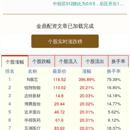
中前区012路比为0:0:5，后区开出1路
+1路号码。 云龙大乐透第26049....
金鼎配资文章已加载完成
个股实时涨跌榜
个股跌幅
个股流入
个股流出
换手率
个股涨幅
排名
名称
最新价
涨幅
换手率
1
N展芯
116.52
396.89%
79.39%
2
锐翔智能
110.02
20.21%
16.80%
3
志特新材
14.8
20.03%
14.18%
4
博腾股份
20.44
20.02%
14.77%
5
近岸蛋白
46.72
20.01%
5.62%
6
毕得医药
61.6
20.01%
6.12%
7
五洲医疗
83.62
20.01%
18.37%