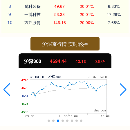
8
耐科装备
49.67
20.01%
6.83%
9
一博科技
53.33
20.01%
17.26%
10
方邦股份
146.16
20.00%
7.68%
沪深京行情 实时轮播
沪深300
4694.44
43.13
0.93%