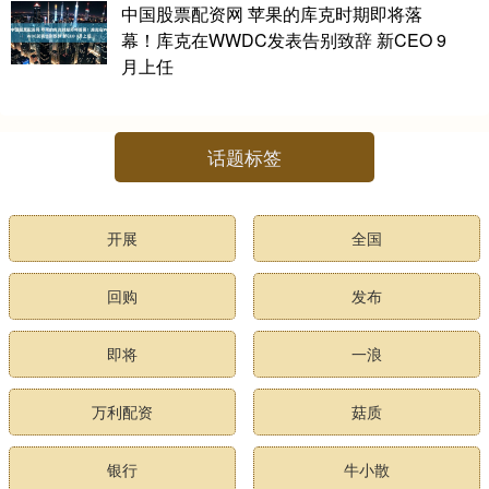
中国股票配资网 苹果的库克时期即将落
幕！库克在WWDC发表告别致辞 新CEO 9
月上任
话题标签
开展
全国
回购
发布
即将
一浪
万利配资
菇质
银行
牛小散