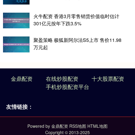
火牛配资 香港3月零售销货价值临时估计
301亿元按年下跌3.5%
聚盈策略 极狐新阿尔法S5上市 售价11.98
万元起
金鼎配资
在线炒股配资
十大股票配资
手机炒股配资平台
友情链接：
Powered by
金鼎配资
RSS地图
HTML地图
Copyright
© 2013-2025