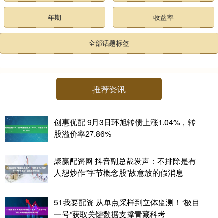
年期
收益率
全部话题标签
推荐资讯
创惠优配 9月3日环旭转债上涨1.04%，转
股溢价率27.86%
聚赢配资网 抖音副总裁发声：不排除是有
人想炒作“字节概念股”故意放的假消息
51我要配资 从单点采样到立体监测！“极目
一号”获取关键数据支撑青藏科考