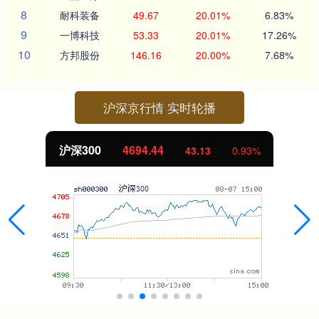
8
耐科装备
49.67
20.01%
6.83%
9
一博科技
53.33
20.01%
17.26%
10
方邦股份
146.16
20.00%
7.68%
沪深京行情 实时轮播
沪深300
4694.44
43.13
0.93%