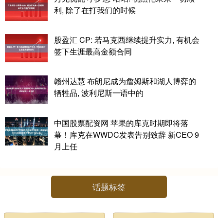
利, 除了在打我们的时候
股盈汇 CP: 若马克西继续提升实力, 有机会
签下生涯最高金额合同
赣州达慧 布朗尼成为詹姆斯和湖人博弈的
牺牲品, 波利尼斯一语中的
中国股票配资网 苹果的库克时期即将落
幕！库克在WWDC发表告别致辞 新CEO 9
月上任
话题标签