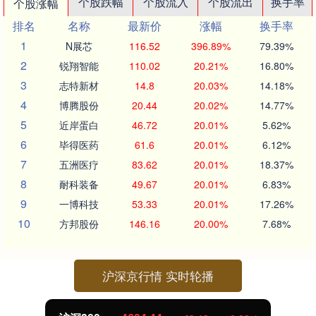
个股跌幅
个股流入
个股流出
换手率
个股涨幅
排名
名称
最新价
涨幅
换手率
1
N展芯
116.52
396.89%
79.39%
2
锐翔智能
110.02
20.21%
16.80%
3
志特新材
14.8
20.03%
14.18%
4
博腾股份
20.44
20.02%
14.77%
5
近岸蛋白
46.72
20.01%
5.62%
6
毕得医药
61.6
20.01%
6.12%
7
五洲医疗
83.62
20.01%
18.37%
8
耐科装备
49.67
20.01%
6.83%
9
一博科技
53.33
20.01%
17.26%
10
方邦股份
146.16
20.00%
7.68%
沪深京行情 实时轮播