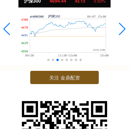
沪深300
4694.44
43.13
0.93%
关注 金鼎配资