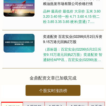
粮油批发市场有限公司价格行情
品种 最高价 最低价 大宗价 玉米 3.60
3.20 3.40 特一粉 4.71 3.60 4.15 特二
粉 3.85 3.35 3.85 粳米(普通) 7.....
奕道配资 百宏实业(02299)5月2日斥资
9.15万港元回购2万股
（原标题：百宏实业(02299)5月2日斥
资9.15万港元回购2万股）奕道配资 智
通财经APP讯，百宏实业(02299)发布
公告，该公司于2025年5月2日斥资....
金鼎配资文章已加载完成
个股实时涨跌榜