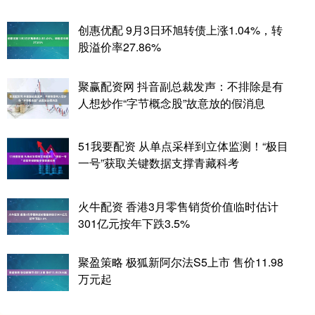
创惠优配 9月3日环旭转债上涨1.04%，转
股溢价率27.86%
聚赢配资网 抖音副总裁发声：不排除是有
人想炒作“字节概念股”故意放的假消息
51我要配资 从单点采样到立体监测！“极目
一号”获取关键数据支撑青藏科考
火牛配资 香港3月零售销货价值临时估计
301亿元按年下跌3.5%
聚盈策略 极狐新阿尔法S5上市 售价11.98
万元起